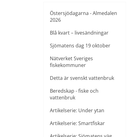
Östersjödagarna - Almedalen
2026
Blå kvart – livesändningar
Sjömatens dag 19 oktober
Nätverket Sveriges
fiskekommuner
Detta är svenskt vattenbruk
Beredskap - fiske och
vattenbruk
Artikelserie: Under ytan
Artikelserie: Smartfiskar
Artikelserie: Sjömatens väg