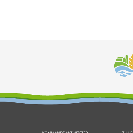
KOMMANDE AKTIVITETER
TILL