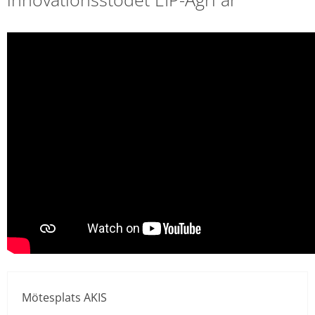
Mötesplats AKIS