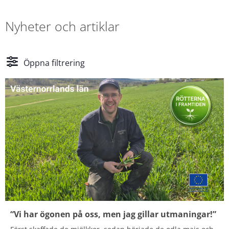
Nyheter och artiklar
Öppna filtrering
“Vi har ögonen på oss, men jag gillar utmaningar!”