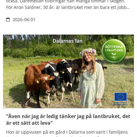
också. Däremellan tillbringar han många timmar i skogen.
För Aron Saldner, 30 år, är lantbruket mer än bara ett jobb –
han vill bygga vidare, utveckla och skapa något som håller
2026-06-01
över tid. Tillsammans med sambon Paulina Johansson vill
han expandera, föda upp fler kalvar och forma framtidens
lantbruk.
“Även när jag är ledig tänker jag på lantbruket, det
är ett sätt att leva”
Hon är uppvuxen på en gård i Dalarna som varit i familjens