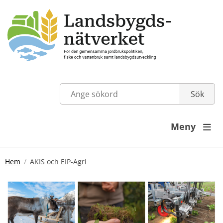
Meny

Hem
AKIS och EIP-Agri