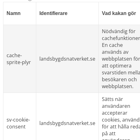
Namn
Identifierare
Vad kakan gör
Nödvändig för 
cachefunktionen.
En cache 
används av 
cache-
landsbygdsnatverket.se
webbplatsen för
sprite-plyr
att optimera 
svarstiden mella
besökaren och 
webbplatsen.
Sätts när 
användaren 
accepterar 
sv-cookie-
cookies, används
landsbygdsnatverket.se
consent
för att hålla reda
på att 