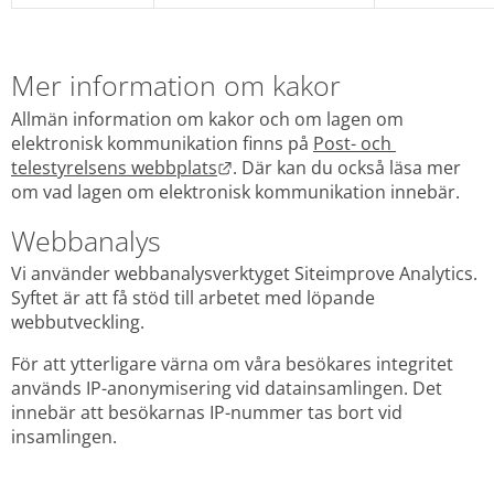
Mer information om kakor
Allmän information om kakor och om lagen om 
elektronisk kommunikation finns på 
Post- och 
Länk till annan webbplats.
telestyrelsens webbplats
. Där kan du också läsa mer 
om vad lagen om elektronisk kommunikation innebär.
Webbanalys
Vi använder webbanalysverktyget Siteimprove Analytics. 
Syftet är att få stöd till arbetet med löpande 
webbutveckling.
För att ytterligare värna om våra besökares integritet 
används IP-anonymisering vid datainsamlingen. Det 
innebär att besökarnas IP-nummer tas bort vid 
insamlingen.