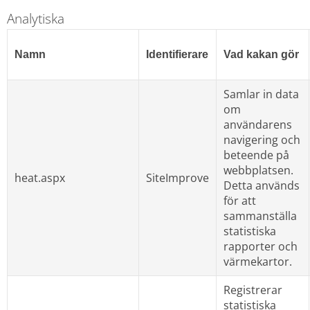
Analytiska
Namn
Identifierare
Vad kakan gör
Samlar in data 
om 
användarens 
navigering och 
beteende på 
webbplatsen. 
heat.aspx
SiteImprove
Detta används 
för att 
sammanställa 
statistiska 
rapporter och 
värmekartor.
Registrerar 
statistiska 