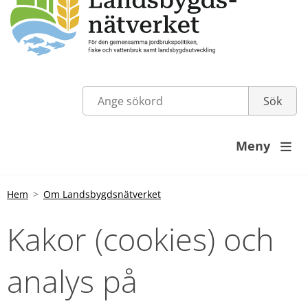
Meny

Hem
Om Landsbygdsnätverket
Kakor (cookies) och 
analys på 