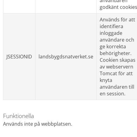
användaren 
godkänt cookies
Används för att 
identifiera 
inloggade 
användare och 
ge korrekta 
behörigheter. 
JSESSIONID
landsbygdsnatverket.se
Cookien skapas 
av webservern 
Tomcat för att 
knyta 
användaren till 
en session.
Funktionella
Används inte på webbplatsen.