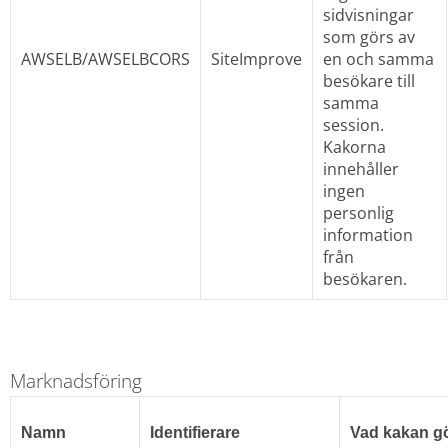
sidvisningar 
som görs av 
AWSELB/AWSELBCORS
SiteImprove
en och samma 
besökare till 
samma 
session. 
Kakorna 
innehåller 
ingen 
personlig 
information 
från 
besökaren.
Marknadsföring
Namn
Identifierare
Vad kakan g