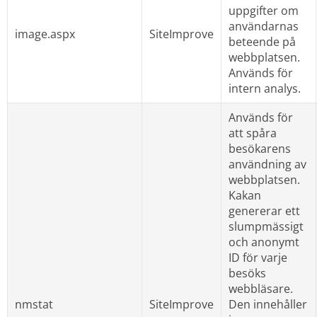
uppgifter om 
användarnas 
image.aspx
SiteImprove
beteende på 
webbplatsen. 
Används för 
intern analys.
Används för 
att spåra 
besökarens 
användning av 
webbplatsen. 
Kakan 
genererar ett 
slumpmässigt 
och anonymt 
ID för varje 
besöks 
webbläsare. 
nmstat
SiteImprove
Den innehåller 