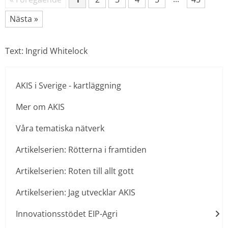
Sida
Sida
Sida
Sida
Sida
Sida
Nästa »
Text: Ingrid Whitelock
AKIS i Sverige - kartläggning
Mer om AKIS
Våra tematiska nätverk
Artikelserien: Rötterna i framtiden
Artikelserien: Roten till allt gott
Artikelserien: Jag utvecklar AKIS
Innovationsstödet EIP-Agri