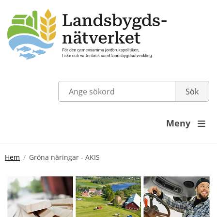
Meny

Hem
Gröna näringar - AKIS