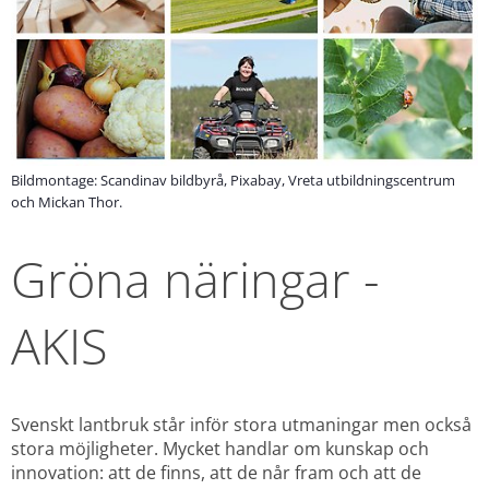
Bildmontage: Scandinav bildbyrå, Pixabay, Vreta utbildningscentrum
och Mickan Thor.
Gröna näringar - 
AKIS
Svenskt lantbruk står inför stora utmaningar men också 
stora möjligheter. Mycket handlar om kunskap och 
innovation: att de finns, att de når fram och att de 