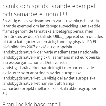
Samla och sprida lärande exempel 
och samarbete inom EU
En viktig del av verksamheten var att samla och sprida 
lärande exempel om landsbygdsutveckling. Det skedde 
främst genom de tematiska arbetsgrupperna, men 
förstärktes av det så kallade Ullbaggepriset som delades 
ut i åtta kategorier vid en årlig Landsbygdsgala. På EU-
nivå bildades 2007 också ett europeiskt 
landsbygdsnätverk där varje medlemsstats nationella 
landsbygdsnätverk ingick tillsammans med europeiska 
intresseorganisationer. Det svenska 
landsbygdsnätverket har deltagit i merparten av de 
aktiviteter som anordnats av det europeiska 
landsbygdsnätverket. En viktig del av det europeiska 
landsbygdsnätverket har varit att främja 
samarbetsprojekt mellan olika lokala aktionsgrupper i 
EU. 
Från individbaserat till 