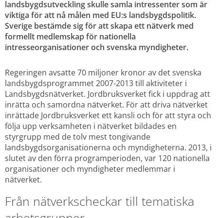
landsbygdsutveckling skulle samla intressenter som är 
viktiga för att nå målen med EU:s landsbygdspolitik. 
Sverige bestämde sig för att skapa ett nätverk med 
formellt medlemskap för nationella 
intresseorganisationer och svenska myndigheter.
Regeringen avsatte 70 miljoner kronor av det svenska 
landsbygdsprogrammet 2007-2013 till aktiviteter i 
Landsbygdsnätverket. Jordbruksverket fick i uppdrag att 
inrätta och samordna nätverket. För att driva nätverket 
inrättade Jordbruksverket ett kansli och för att styra och 
följa upp verksamheten i nätverket bildades en 
styrgrupp med de tolv mest tongivande 
landsbygdsorganisationerna och myndigheterna. 2013, i 
slutet av den förra programperioden, var 120 nationella 
organisationer och myndigheter medlemmar i 
nätverket. 
Från nätverkscheckar till tematiska 
arbetsgrupper