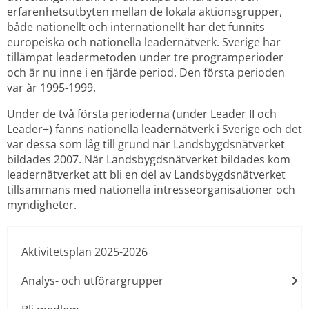
erfarenhetsutbyten mellan de lokala aktionsgrupper, 
både nationellt och internationellt har det funnits 
europeiska och nationella leadernätverk. Sverige har 
tillämpat leadermetoden under tre programperioder 
och är nu inne i en fjärde period. Den första perioden 
var år 1995-1999. 
Under de två första perioderna (under Leader II och 
Leader+) fanns nationella leadernätverk i Sverige och det 
var dessa som låg till grund när Landsbygdsnätverket 
bildades 2007. När Landsbygdsnätverket bildades kom 
leadernätverket att bli en del av Landsbygdsnätverket 
tillsammans med nationella intresseorganisationer och 
myndigheter.
Aktivitetsplan 2025-2026
Analys- och utförargrupper