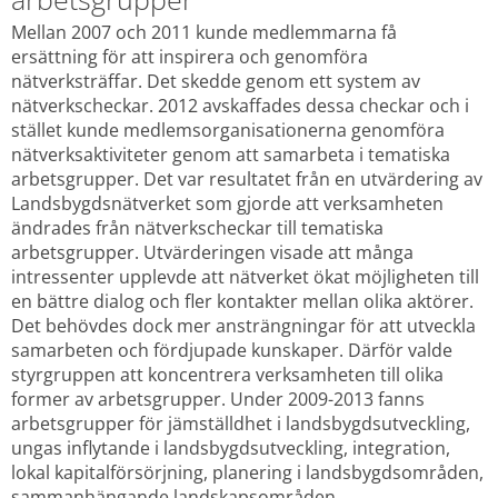
Mellan 2007 och 2011 kunde medlemmarna få 
ersättning för att inspirera och genomföra 
nätverksträffar. Det skedde genom ett system av 
nätverkscheckar. 2012 avskaffades dessa checkar och i 
stället kunde medlemsorganisationerna genomföra 
nätverksaktiviteter genom att samarbeta i tematiska 
arbetsgrupper. Det var resultatet från en utvärdering av 
Landsbygdsnätverket som gjorde att verksamheten 
ändrades från nätverkscheckar till tematiska 
arbetsgrupper. Utvärderingen visade att många 
intressenter upplevde att nätverket ökat möjligheten till 
en bättre dialog och fler kontakter mellan olika aktörer. 
Det behövdes dock mer ansträngningar för att utveckla 
samarbeten och fördjupade kunskaper. Därför valde 
styrgruppen att koncentrera verksamheten till olika 
former av arbetsgrupper. Under 2009-2013 fanns 
arbetsgrupper för jämställdhet i landsbygdsutveckling, 
ungas inflytande i landsbygdsutveckling, integration, 
lokal kapitalförsörjning, planering i landsbygdsområden, 
sammanhängande landskapsområden, 