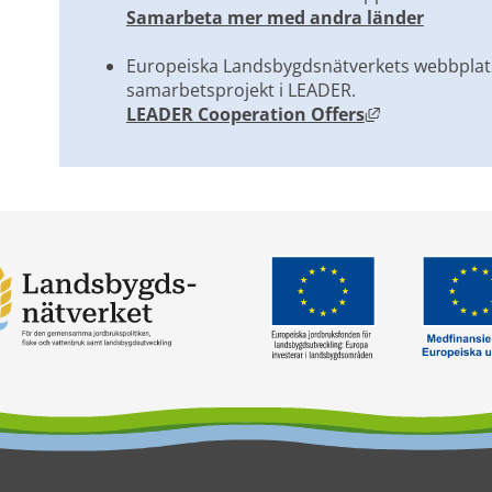
Samarbeta mer med andra länder
Europeiska Landsbygdsnätverkets webbplats
samarbetsprojekt i LEADER.
Länk till an
LEADER Cooperation Offers