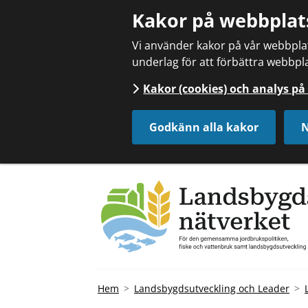
Kakor på webbplat
Vi använder kakor på vår webbplats
underlag för att förbättra webbpla
Kakor (cookies) och analys p
Godkänn alla kakor
N
Hem
Landsbygdsutveckling och Leader