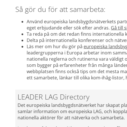
Så gör du för att samarbeta:
Använd europeiska landsbygdsnätverkets partner
eget erbjudande eller sök efter andras. 
Gå till 
Ta reda på om det redan finns internationella
Delta på internationella konferenser och nätver
Läs mer om hur du gör på 
europeiska landsby
leadergrupperna i Europa arbetar inom samm
nationella reglerna och rutinerna vara väldigt 
som bygger på erfarenheter från många länder 
webbplatsen finns också tips om det mesta ma
ett samarbete, länkar till olika kom-ihåg-listo
LEADER LAG Directory
Det europeiska landsbygdsnätverket har skapat pl
samlar information om europeiska LAG, och koppla
nationella aktörer för att nätverka och samarbeta.