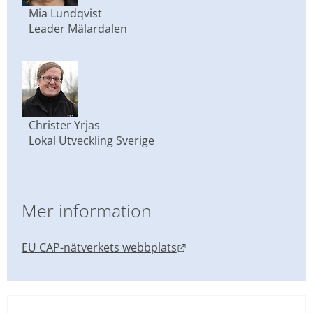
Mia Lundqvist
Leader Mälardalen
Christer Yrjas
Lokal Utveckling Sverige
Mer information
Länk till annan webbplat
EU CAP-nätverkets webbplats