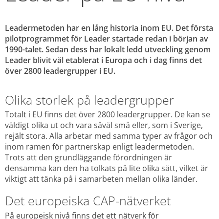
Leadermetoden har en lång historia inom EU. Det första 
pilotprogrammet för Leader startade redan i början av 
1990-talet. Sedan dess har lokalt ledd utveckling genom 
Leader blivit väl etablerat i Europa och i dag finns det 
över 2800 leadergrupper i EU.
Olika storlek på leadergrupper
Totalt i EU finns det över 2800 leadergrupper. De kan se 
väldigt olika ut och vara såväl små eller, som i Sverige, 
rejält stora. Alla arbetar med samma typer av frågor och 
inom ramen för partnerskap enligt leadermetoden. 
Trots att den grundläggande förordningen är 
densamma kan den ha tolkats på lite olika sätt, vilket är 
viktigt att tänka på i samarbeten mellan olika länder. 
Det europeiska CAP-nätverket
På europeisk nivå finns det ett nätverk för 