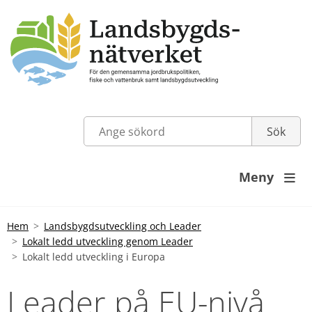
Meny

Hem
Landsbygdsutveckling och Leader
Lokalt ledd utveckling genom Leader
Lokalt ledd utveckling i Europa
Leader på EU-nivå