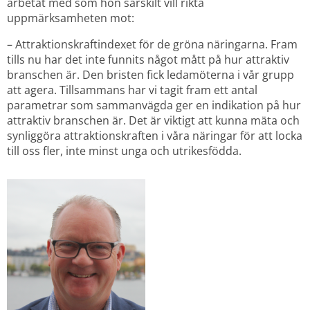
arbetat med som hon särskilt vill rikta 
uppmärksamheten mot:
– Attraktionskraftindexet för de gröna näringarna. Fram 
tills nu har det inte funnits något mått på hur attraktiv 
branschen är. Den bristen fick ledamöterna i vår grupp 
att agera. Tillsammans har vi tagit fram ett antal 
parametrar som sammanvägda ger en indikation på hur 
attraktiv branschen är. Det är viktigt att kunna mäta och 
synliggöra attraktionskraften i våra näringar för att locka 
till oss fler, inte minst unga och utrikesfödda.