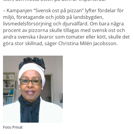
– Kampanjen “Svensk ost på pizzan” lyfter fördelar för 
miljö, företagande och jobb på landsbygden, 
livsmedelsförsörjning och djurvälfärd. Om bara några 
procent av pizzorna skulle tillagas med svensk ost och 
andra svenska råvaror som tomater eller kött, skulle det 
göra stor skillnad, säger Christina Milén Jacobsson.
Foto Privat