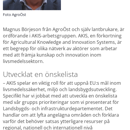
Foto AgroÖst
Magnus Börjeson från AgroÖst och själv lantbrukare, är 
ordförande i AKIS-arbetsgruppen. AKIS, en förkortning 
för Agricultural Knowledge and Innovation Systems, är 
ett begrepp för olika nätverk av aktörer som arbetar 
med att främja kunskap och innovation inom 
livsmedelssektorn.
Utvecklat en önskelista
– AKIS spelar en viktig roll för att uppnå EU:s mål inom 
livsmedelssäkerhet, miljö och landsbygdsutveckling. 
Specifikt har vi jobbat med att utveckla en önskelista 
med vår grupps prioriteringar som vi presenterat för 
Landsbygds- och infrastrukturdepartementet. Det 
handlar om att lyfta angelägna områden och förklara 
varför det behöver satsas ytterligare resurser på 
regional, nationell och internationell nivå