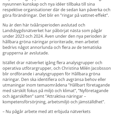
nyvunnen kunskap och nya idéer tillbaka till sina 
respektive organisationer där de sedan kan påverka och 
göra förändringar. Det blir en ”ringar på vattnet-effekt”.
Nu är den här tvåårsperioden avslutad och 
Landsbygdsnätverket har påbörjat nästa som pågår 
under 2023 och 2024. Även under den nya perioden är 
hållbara gröna näringar prioriterade, men arbetet 
bedrivs något annorlunda och flera av de tematiska 
grupperna är avslutade.
Istället drar nätverket igång flera analysgrupper och 
operativa utförargrupper, och Christina Milén Jacobsson 
blir ordförande i analysgruppen för Hållbara gröna 
näringar. Den ska identifiera och avgränsa behov eller 
utmaningar inom temaområdena ”Hållbart företagande 
med särskilt fokus på miljö och klimat”, ”Nyföretagande 
och ägarskiften” samt ”Attraktiva näringar – 
kompetensförsörjning, arbetsmiljö och jämställdhet”.
– Nu pågår arbete med att erbjuda nätverkets 