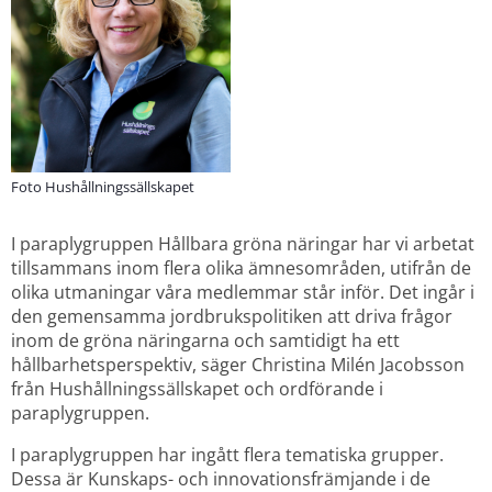
Foto Hushållningssällskapet
I paraplygruppen Hållbara gröna näringar har vi arbetat 
tillsammans inom flera olika ämnesområden, utifrån de 
olika utmaningar våra medlemmar står inför. Det ingår i 
den gemensamma jordbrukspolitiken att driva frågor 
inom de gröna näringarna och samtidigt ha ett 
hållbarhetsperspektiv, säger Christina Milén Jacobsson 
från Hushållningssällskapet och ordförande i 
paraplygruppen.
I paraplygruppen har ingått flera tematiska grupper. 
Dessa är Kunskaps- och innovationsfrämjande i de 