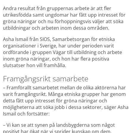
Andra resultat från gruppernas arbete är att fler 
utrikesfödda samt ungdomar har fått upp intresset för 
gröna näringar och nu förhoppningsvis väljer att söka 
utbildningar och arbeten inom dessa områden.
Asha Ismail från SIOS, Samarbetsorgan för etniska 
organisationer i Sverige, har under perioden varit 
ordförande i gruppen Vägar till utbildning och arbete 
inom gröna näringar, och hon har flera positiva 
slutsatser hon vill framhålla.
Framgångsrikt samarbete
– Framförallt samarbetet mellan de olika aktörerna har 
varit framgångsrikt. Många etniska grupper har genom 
detta fått upp intresset för gröna näringar och 
möjligheterna att söka jobb i dessa sektorer, säger Asha 
Ismail och fortsätter:
– Vi kan se att synen på landsbygderna som något 
positivt har ökat när vi sprider kunskap om dem. 