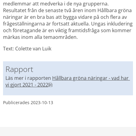
medlemmar att medverka i de nya grupperna. 
Resultatet från de senaste två åren inom Hållbara gröna 
näringar är en bra bas att bygga vidare på och flera av 
frågeställningarna är fortsatt aktuella. Ungas inkludering 
och företagande är en viktig framtidsfråga som kommer 
märkas inom alla temaområden.
Text: Colette van Luik
Rapport
Läs mer i rapporten 
Hållbara gröna näringar - vad har 
pdf, 511.5 kB.
vi gjort 2021 - 2022
Publicerades 
2023-10-13