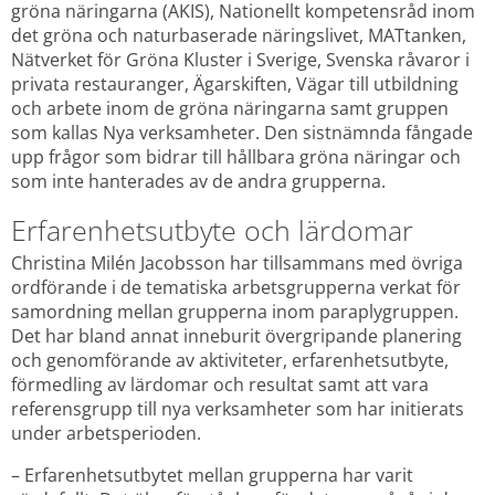
gröna näringarna (AKIS), Nationellt kompetensråd inom 
det gröna och naturbaserade näringslivet, MATtanken, 
Nätverket för Gröna Kluster i Sverige, Svenska råvaror i 
privata restauranger, Ägarskiften, Vägar till utbildning 
och arbete inom de gröna näringarna samt gruppen 
som kallas Nya verksamheter. Den sistnämnda fångade 
upp frågor som bidrar till hållbara gröna näringar och 
som inte hanterades av de andra grupperna.
Erfarenhetsutbyte och lärdomar
Christina Milén Jacobsson har tillsammans med övriga 
ordförande i de tematiska arbetsgrupperna verkat för 
samordning mellan grupperna inom paraplygruppen. 
Det har bland annat inneburit övergripande planering 
och genomförande av aktiviteter, erfarenhetsutbyte, 
förmedling av lärdomar och resultat samt att vara 
referensgrupp till nya verksamheter som har initierats 
under arbetsperioden.
– Erfarenhetsutbytet mellan grupperna har varit 