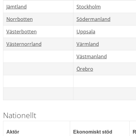
Jämtland
Stockholm
Norrbotten
Södermanland
Västerbotten
Uppsala
Västernorrland
Värmland
Västmanland
Örebro
Nationellt
Aktör
Ekonomiskt stöd
R