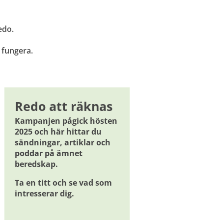
edo.
 
 fungera.
Redo att räknas
Kampanjen pågick hösten 
2025 och här hittar du 
sändningar, artiklar och 
poddar på ämnet 
beredskap. 
Ta en titt och se vad som 
intresserar dig. 