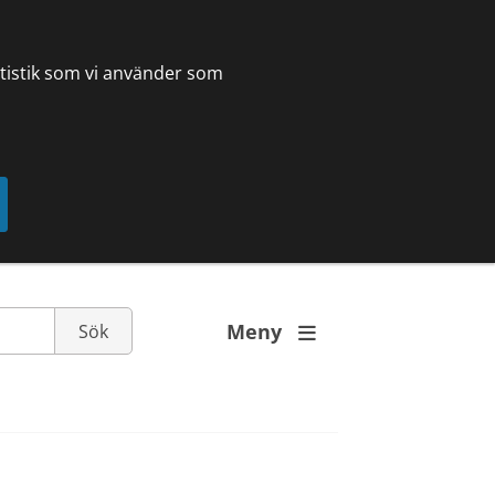
tatistik som vi använder som
Meny
