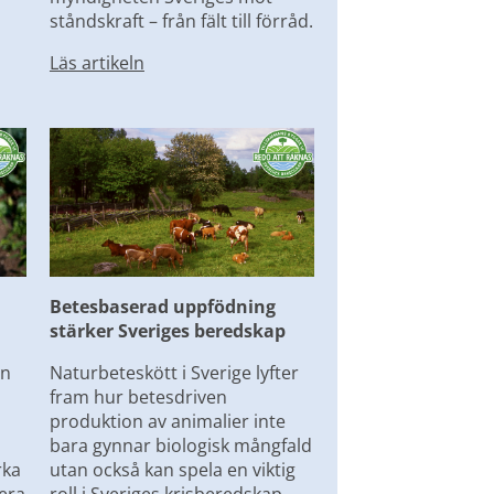
ståndskraft – från fält till förråd.
Läs artikeln
Betesbaserad uppfödning 
stärker Sveriges beredskap
n 
Naturbeteskött i Sverige lyfter 
fram hur betesdriven 
produktion av animalier inte 
bara gynnar biologisk mångfald 
ka 
utan också kan spela en viktig 