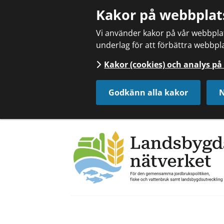
Kakor på webbplat
Vi använder kakor på vår webbplats
underlag för att förbättra webbpla
Kakor (cookies) och analys p
Godkänn alla kakor
N