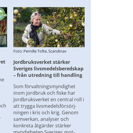
Foto: Pernille Tofte, Scandinav
et 
Jordbruksverket stärker 
Sveriges livsmedelsberedskap 
– från utredning till handling
e 
Som förvaltningsmyndighet 
inom jordbruk och fiske har 
Jordbruksverket en central roll i 
ch 
att trygga livsmedelsförsörj-
ningen i kris och krig. Genom 
 
samverkan, analyser och 
konkreta åtgärder stärker 
myndigheten Sveriges mot-