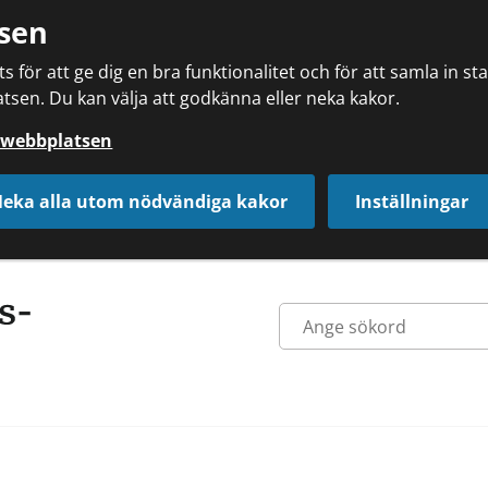
sen
 för att ge dig en bra funktionalitet och för att samla in s
tsen. Du kan välja att godkänna eller neka kakor.
å webbplatsen
eka alla utom nödvändiga kakor
Inställningar