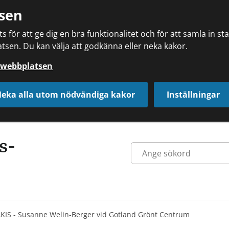
sen
 för att ge dig en bra funktionalitet och för att samla in s
tsen. Du kan välja att godkänna eller neka kakor.
å webbplatsen
eka alla utom nödvändiga kakor
Inställningar
 AKIS - Susanne Welin-Berger vid Gotland Grönt Centrum