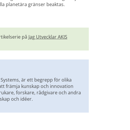
alla planetära gränser beaktas.
tikelserie på 
Jag Utvecklar AKIS
Systems, är ett begrepp för olika 
tt främja kunskap och innovation 
kare, forskare, rådgivare och andra 
nskap och idéer.