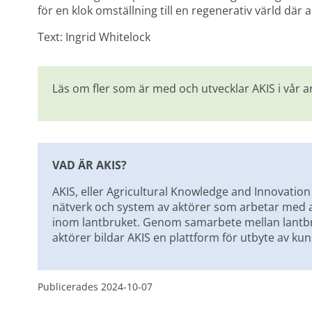
för en klok omställning till en regenerativ värld där 
Text: Ingrid Whitelock
Läs om fler som är med och utvecklar AKIS i vår ar
VAD ÄR AKIS?
AKIS, eller Agricultural Knowledge and Innovation 
nätverk och system av aktörer som arbetar med a
inom lantbruket. Genom samarbete mellan lantbru
aktörer bildar AKIS en plattform för utbyte av ku
Publicerades 
2024-10-07