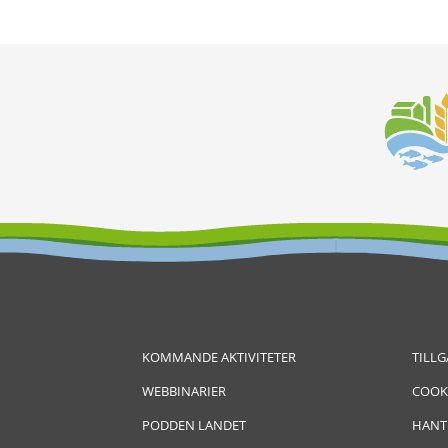
KOMMANDE AKTIVITETER
TILL
WEBBINARIER
COOK
PODDEN LANDET
HANT