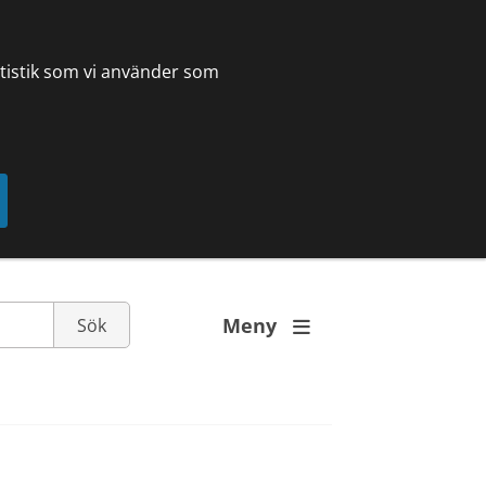
tatistik som vi använder som
Meny
