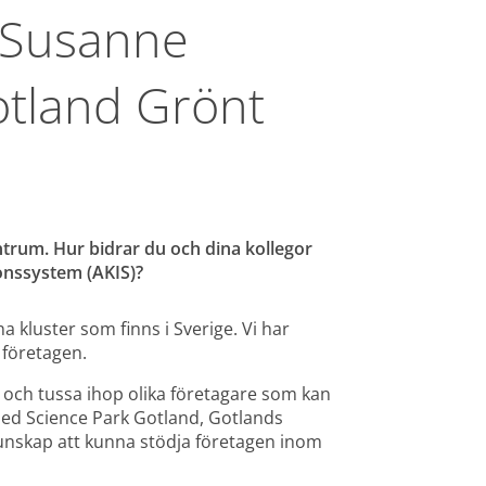
 Susanne 
tland Grönt 
rum. Hur bidrar du och dina kollegor 
ionssystem (AKIS)?
 kluster som finns i Sverige. Vi har 
 företagen.
r och tussa ihop olika företagare som kan 
med Science Park Gotland, Gotlands 
nskap att kunna stödja företagen inom 