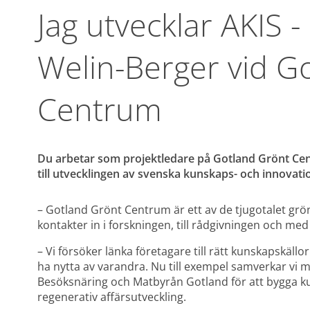
Jag utvecklar AKIS -
Welin-Berger vid Go
Centrum
Du arbetar som projektledare på Gotland Grönt Cent
till utvecklingen av svenska kunskaps- och innovat
– Gotland Grönt Centrum är ett av de tjugotalet gröna
kontakter in i forskningen, till rådgivningen och med
– Vi försöker länka företagare till rätt kunskapskällo
ha nytta av varandra. Nu till exempel samverkar vi 
Besöksnäring och Matbyrån Gotland för att bygga ku
regenerativ affärsutveckling.