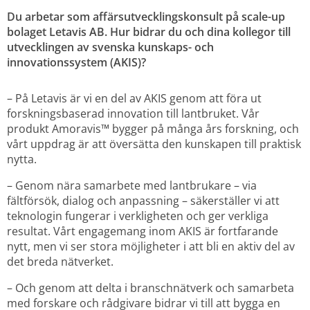
Du arbetar som
affärsutvecklingskonsult på scale-up 
bolaget Letavis AB. Hur bidrar du och dina kollegor till 
utvecklingen av svenska kunskaps- och 
innovationssystem (AKIS)?
– På Letavis är vi en del av AKIS genom att föra ut 
forskningsbaserad innovation till lantbruket. Vår 
produkt Amoravis™ bygger på många års forskning, och 
vårt uppdrag är att översätta den kunskapen till praktisk 
nytta.
– Genom nära samarbete med lantbrukare – via 
fältförsök, dialog och anpassning – säkerställer vi att 
teknologin fungerar i verkligheten och ger verkliga 
resultat. Vårt engagemang inom AKIS är fortfarande 
nytt, men vi ser stora möjligheter i att bli en aktiv del av 
det breda nätverket.
– Och genom att delta i branschnätverk och samarbeta 
med forskare och rådgivare bidrar vi till att bygga en 