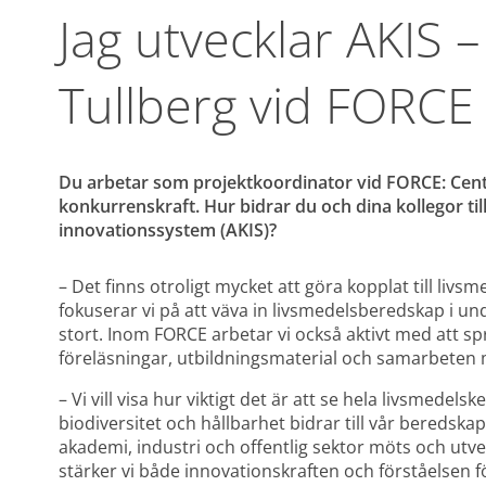
Jag utvecklar AKIS – 
Tullberg vid FORCE
Du arbetar som projektkoordinator vid FORCE: Center
konkurrenskraft. Hur bidrar du och dina kollegor ti
innovationssystem (AKIS)?
– Det finns otroligt mycket att göra kopplat till livs
fokuserar vi på att väva in livsmedelsberedskap i un
stort. Inom FORCE arbetar vi också aktivt med att sp
föreläsningar, utbildningsmaterial och samarbeten 
– Vi vill visa hur viktigt det är att se hela livsmede
biodiversitet och hållbarhet bidrar till vår beredsk
akademi, industri och offentlig sektor möts och utvec
stärker vi både innovationskraften och förståelsen 