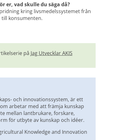
r er, vad skulle du säga då?
ridning kring livsmedelssystemet från 
 till konsumenten.
tikelserie på 
Jag Utvecklar AKIS
skaps- och innovationssystem, är ett 
som arbetar med att främja kunskap 
 mellan lantbrukare, forskare, 
orm för utbyte av kunskap och idéer.
Agricultural Knowledge and Innovation 