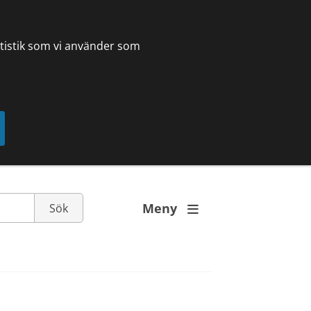
tatistik som vi använder som
Meny
