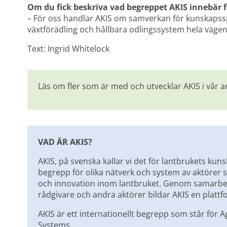
Om du fick beskriva vad begreppet AKIS innebär fö
– För oss handlar AKIS om samverkan för kunskapssp
växtförädling och hållbara odlingssystem hela vägen
Text: Ingrid Whitelock
Läs om fler som är med och utvecklar AKIS i vår ar
VAD ÄR AKIS?
AKIS, på svenska kallar vi det för lantbrukets kun
begrepp för olika nätverk och system av aktörer 
och innovation inom lantbruket. Genom samarbete
rådgivare och andra aktörer bildar AKIS en plattf
AKIS är ett internationellt begrepp som står för 
Systems.