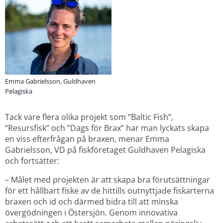
Emma Gabrielsson, Guldhaven
Pelagiska
Tack vare flera olika projekt som ”Baltic Fish”, 
“Resursfisk” och ”Dags för Brax” har man lyckats skapa 
en viss efterfrågan på braxen, menar Emma 
Gabrielsson, VD på fiskföretaget Guldhaven Pelagiska 
och fortsätter:
– Målet med projekten är att skapa bra förutsättningar 
för ett hållbart fiske av de hittills outnyttjade fiskarterna 
braxen och id och därmed bidra till att minska 
övergödningen i Östersjön. Genom innovativa 