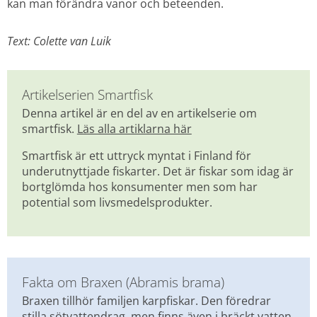
kan man förändra vanor och beteenden.
Text: Colette van Luik
Artikelserien Smartfisk
Denna artikel är en del av en artikelserie om 
smartfisk. 
Läs alla artiklarna här
Smartfisk är ett uttryck myntat i Finland för 
underutnyttjade fiskarter. Det är fiskar som idag är 
bortglömda hos konsumenter men som har 
potential som livsmedelsprodukter.
Fakta om Braxen (Abramis brama)
Braxen tillhör familjen karpfiskar. Den föredrar 
stilla sötvattendrag, men finns även i bräckt vatten. 