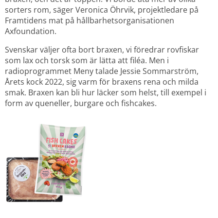
sorters rom, säger Veronica Öhrvik, projektledare på 
Framtidens mat på hållbarhetsorganisationen 
Axfoundation.
Svenskar väljer ofta bort braxen, vi föredrar rovfiskar 
som lax och torsk som är lätta att filéa. Men i 
radioprogrammet Meny talade Jessie Sommarström, 
Årets kock 2022, sig varm för braxens rena och milda 
smak. Braxen kan bli hur läcker som helst, till exempel i 
form av queneller, burgare och fishcakes.