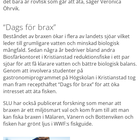
det bara är rovfisk som går att äta, säger Veronica 
Öhrvik.
“Dags för brax”
Beståndet av braxen ökar i flera av landets sjöar vilket 
leder till grumligare vatten och minskad biologisk 
mångfald. Sedan några år bedriver bland andra 
Biosfärkontoret i Kristianstad reduktionsfiske i ett par 
sjöar för att få klarare vatten och bättre biologisk balans. 
Genom att involvera studenter på 
gastronomiprogrammet på Högskolan i Kristianstad tog 
man fram recepthäftet “Dags för brax” för att öka 
intresset att äta fisken.
SLU har också publicerat forskning som menar att 
braxen är ett miljösmart val och kom fram till att man 
kan fiska braxen i Mälaren, Vänern och Bottenviken och 
fisken har grönt ljus i WWF:s fiskguide.