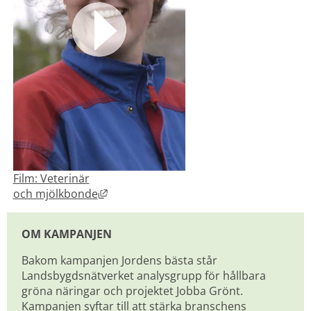
Film: Veterinär
Länk till annan webbplats, öppnas i nyt
och mjölkbonde
OM KAMPANJEN
Bakom kampanjen Jordens bästa står 
Landsbygdsnätverket analysgrupp för hållbara 
gröna näringar och projektet Jobba Grönt.
Kampanjen syftar till att stärka branschens 