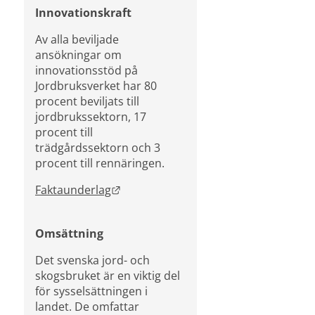
Innovationskraft 
Av alla beviljade 
ansökningar om 
innovationsstöd på 
Jordbruksverket har 80 
procent beviljats till 
jordbrukssektorn, 17 
procent till 
trädgårdssektorn och 3 
procent till rennäringen.
Länk till annan webbplats.
Faktaunderlag
Omsättning
Det svenska jord- och 
skogsbruket är en viktig del 
för sysselsättningen i 
landet. De omfattar 