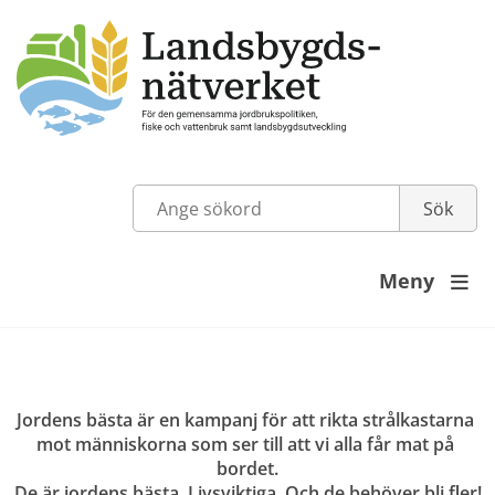
Meny

Jordens bästa är en kampanj för att rikta strålkastarna 
mot människorna som ser till att vi alla får mat på 
bordet.
De är jordens bästa. Livsviktiga. Och de behöver bli fler!