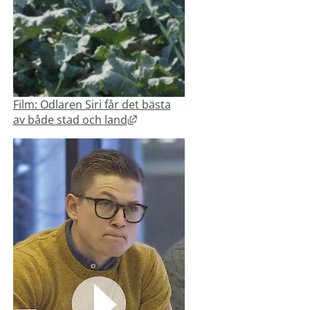
Film: Odlaren Siri får det bästa
Länk till annan webbplats, öppnas 
av både stad och land