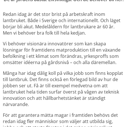
Redan idag är det stor brist på arbetskraft inom 
lantbruket. Både i Sverige och internationellt. Och läget 
börjar bli akut. Medelåldern för lantbrukare är 60 år. 
Men vi behöver bra folk till hela kedjan.
Vi behöver visionära innovatörer som kan skapa 
lösningar för framtidens matproduktion till en växande 
befolkning i ett klimat som förändras, yrkesproffs som 
omsätter idéerna på gårdsnivå – och alla däremellan.
Många har idag dålig koll på vilka jobb som finns kopplat 
till lantbruk. Det finns också en förlegad bild av hur de 
jobben ser ut. Få är till exempel medvetna om att 
lantbruket hela tiden surfar överst på vågen av teknisk 
innovation och att hållbarhetstänket är ständigt 
närvarande.
För att garantera mätta magar i framtiden behövs det 
redan idag fler människor som väljer att utbilda sig, 