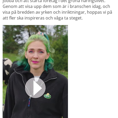
jobba och att starta företag i det gröna näringslivet. 
Genom att visa upp dem som är i branschen idag, och 
visa på bredden av yrken och inriktningar, hoppas vi på 
att fler ska inspireras och våga ta steget.