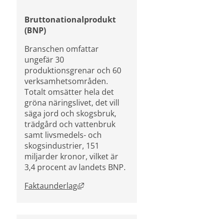
Bruttonationalprodukt 
(BNP)
Branschen omfattar 
ungefär 30 
produktionsgrenar och 60 
verksamhetsområden. 
Totalt omsätter hela det 
gröna näringslivet, det vill 
säga jord och skogsbruk, 
trädgård och vattenbruk 
samt livsmedels- och 
skogsindustrier, 151 
miljarder kronor, vilket är 
3,4 procent av landets BNP.
Länk till annan webbplats, öppnas i n
Faktaunderlag