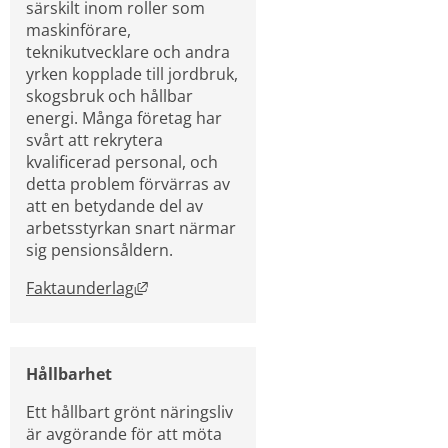
särskilt inom roller som 
maskinförare, 
teknikutvecklare och andra 
yrken kopplade till jordbruk, 
skogsbruk och hållbar 
energi. Många företag har 
svårt att rekrytera 
kvalificerad personal, och 
detta problem förvärras av 
att en betydande del av 
arbetsstyrkan snart närmar 
sig pensionsåldern.
Länk till annan webbplats, öppnas i nytt
Faktaunderlag
Hållbarhet
Ett hållbart grönt näringsliv 
är avgörande för att möta 