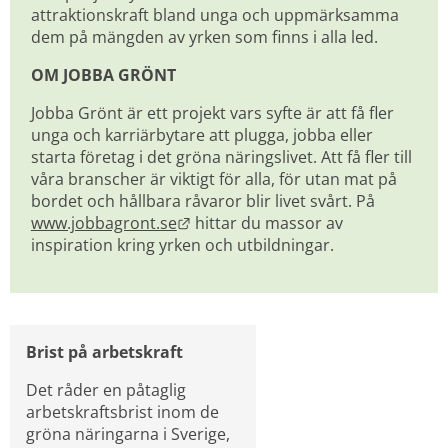
attraktionskraft bland unga och uppmärksamma 
dem på mängden av yrken som finns i alla led.
OM JOBBA GRÖNT
Jobba Grönt är ett projekt vars syfte är att få fler 
unga och karriärbytare att plugga, jobba eller 
starta företag i det gröna näringslivet. Att få fler till 
våra branscher är viktigt för alla, för utan mat på 
bordet och hållbara råvaror blir livet svårt. På 
Länk till annan webbplats.
www.jobbagront.se
 hittar du massor av 
inspiration kring yrken och utbildningar.
Brist på arbetskraft
Det råder en påtaglig 
arbetskraftsbrist inom de 
gröna näringarna i Sverige, 