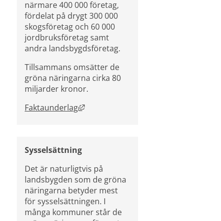
närmare 400 000 företag, 
fördelat på drygt 300 000 
skogsföretag och 60 000 
jordbruksföretag samt 
andra landsbygdsföretag.
Tillsammans omsätter de 
gröna näringarna cirka 80 
miljarder kronor.
Länk till annan webbplats, öppnas i n
Faktaunderlag
Sysselsättning
Det är naturligtvis på 
landsbygden som de gröna 
näringarna betyder mest 
för sysselsättningen. I 
många kommuner står de 