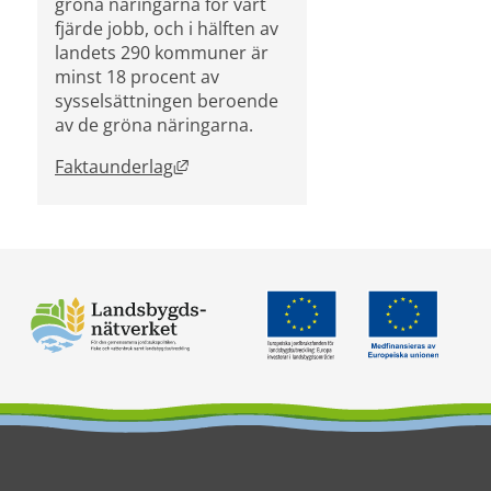
gröna näringarna för vart 
fjärde jobb, och i hälften av 
landets 290 kommuner är 
minst 18 procent av 
sysselsättningen beroende 
av de gröna näringarna.
Länk till annan webbplats, öppnas i n
Faktaunderlag