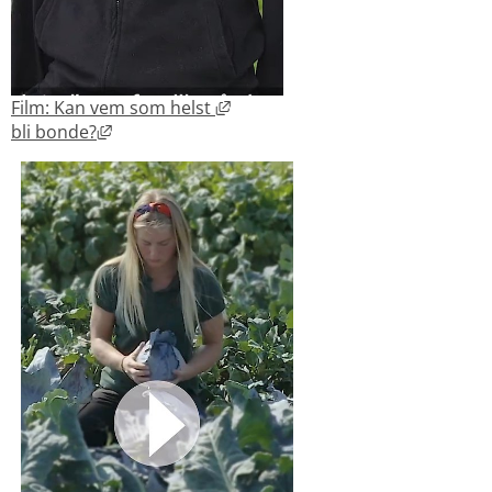
Länk till annan webbplats, öppna
Film: Kan vem som helst 
Länk till annan webbplats, öppnas i nytt fönste
bli bonde?