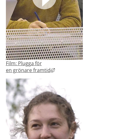
Film: Plugga för
Länk till annan webbplats, öppnas i 
en grönare framtid