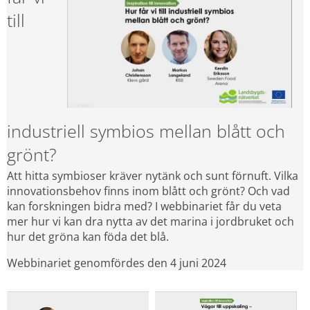
till 
industriell symbios mellan blått och 
grönt?
Att hitta symbioser kräver nytänk och sunt förnuft. Vilka 
innovationsbehov finns inom blått och grönt? Och vad 
kan forskningen bidra med? I webbinariet får du veta 
mer hur vi kan dra nytta av det marina i jordbruket och 
hur det gröna kan föda det blå.
Webbinariet genomfördes den 4 juni 2024