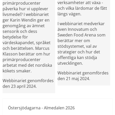
verksamheter att växa - 
primärproducenter 
och vilka lärdomar de fått 
påverka hur vi upplever 
längs vägen.
livsmedel? I webbinariet 
ger Karin Wendin ger en 
I webbinariet medverkar 
genomgång av ämnet 
även Innovatum och 
sensorik och dess 
Sweden Food Arena som 
betydelse för 
berättar mer om 
värdeskapandet, språket 
stödsystemet, val av 
och berättelsen. Marcus 
strategier och hur det 
Klasson berättar om hur 
offentliga kan stödja 
primärproducenter 
utvecklingen.
arbetat med det nordiska 
kökets smaker.
Webbinariet genomfördes 
den 21 maj 2024.
Webbinariet genomfördes 
den 23 april 2024.
Östersjödagarna - Almedalen 2026