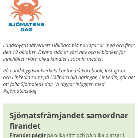
Landsbygdsnätverkets Hållbara blå näringar är med och firar 
den 19 oktober. Denna sida är vårt nav och vi blänker för 
innehållet i våra olika kanaler i sociala medier. 
På Landsbygdsnätverkets konton på Facebook, Instagram 
och LinkedIn samt på 
Hållbara blå näringar, LinkedIn, går det 
att följa Sjömatens dag. Vi taggar inläggen med 
#sjömatensdag 
Sjömatsfrämjandet samordnar 
firandet
Firandet pågår
 på olika sätt och på olika platser i 