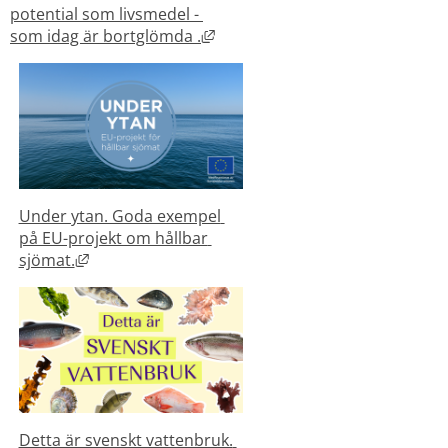
potential som livsmedel - 
Länk till annan webbplats, öppn
som idag är bortglömda .
Under ytan. Goda exempel 
på EU-projekt om hållbar 
Länk till annan webbplats, öppnas i nytt fönster
sjömat.
Detta är svenskt vattenbruk. 