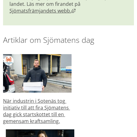
landet. Läs mer om firandet på 
Länk till annan webbplats, 
Sjömatsfrämjandets webb.
Artiklar om Sjömatens dag
När industrin i Sotenäs tog 
initiativ till att fira Sjömatens 
dag gick startskottet till en 
gemensam kraftsamling.