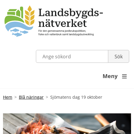
Meny

Hem
Blå näringar
Sjömatens dag 19 oktober