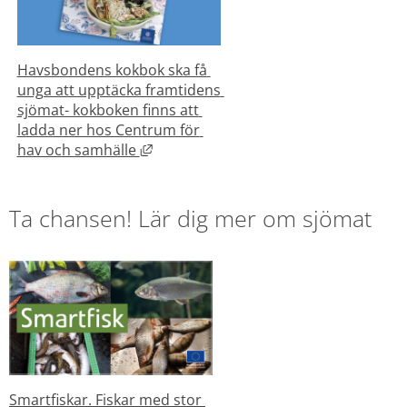
Havsbondens kokbok ska få 
unga att upptäcka framtidens 
sjömat- kokboken finns att 
ladda ner hos Centrum för 
Länk till annan webbplats, öppnas i ny
hav och samhälle 
Ta chansen! Lär dig mer om sjömat
Smartfiskar. Fiskar med stor 