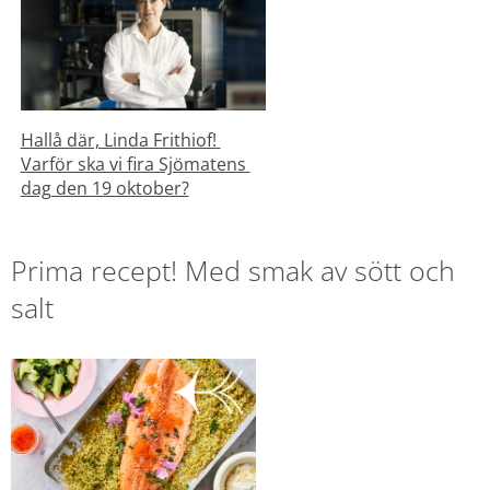
Hallå där, Linda Frithiof! 
Varför ska vi fira Sjömatens 
dag den 19 oktober?
Prima recept! Med smak av sött och 
salt