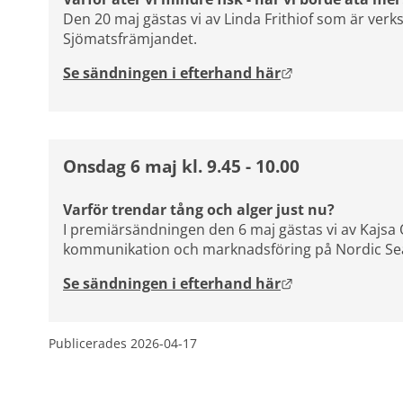
Den 20 maj gästas vi av Linda Frithiof som är ver
Sjömatsfrämjandet.
Länk till annan 
Se sändningen i efterhand här
Onsdag 6 maj kl. 9.45 - 10.00
Varför trendar tång och alger just nu?
I premiärsändningen den 6 maj gästas vi av Kajsa O
kommunikation och marknadsföring på Nordic Se
Länk till annan 
Se sändningen i efterhand här
Publicerades 
2026-04-17