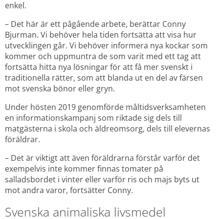
enkel.
– Det här är ett pågående arbete, berättar Conny 
Bjurman. Vi behöver hela tiden fortsätta att visa hur 
utvecklingen går. Vi behöver informera nya kockar som 
kommer och uppmuntra de som varit med ett tag att 
fortsätta hitta nya lösningar för att få mer svenskt i 
traditionella rätter, som att blanda ut en del av färsen 
mot svenska bönor eller gryn.
Under hösten 2019 genomförde måltidsverksamheten 
en informationskampanj som riktade sig dels till 
matgästerna i skola och äldreomsorg, dels till elevernas 
föräldrar.
– Det är viktigt att även föräldrarna förstår varför det 
exempelvis inte kommer finnas tomater på 
salladsbordet i vinter eller varför ris och majs byts ut 
mot andra varor, fortsätter Conny.
Svenska animaliska livsmedel