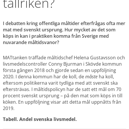
tallriken?
I debatten kring offentliga måltider efterfrågas ofta mer 
mat med svenskt ursprung. Hur mycket av det som 
köps in kan i praktiken komma från Sverige med 
nuvarande måltidsvanor?
MATtanken träffade måltidschef Helena Gustavsson och 
livsmedelscontroller Conny Bjurman i Skövde kommun 
första gången 2018 och gjorde sedan en uppföljning 
2020. I denna kommun har de koll, de 
måste
 ha koll, 
eftersom politikerna varit tydliga med att svenskt ska 
eftersträvas. I måltidspolicyn har de satt ett mål om 70 
procent svenskt ursprung – på den mat som köps in till 
köken. En uppföljning visar att detta mål uppnåtts från 
2019.
Tabell. Andel svenska livsmedel.