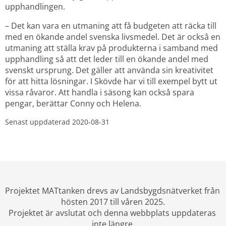
upphandlingen.
– Det kan vara en utmaning att få budgeten att räcka till 
med en ökande andel svenska livsmedel. Det är också en 
utmaning att ställa krav på produkterna i samband med 
upphandling så att det leder till en ökande andel med 
svenskt ursprung. Det gäller att använda sin kreativitet 
för att hitta lösningar. I Skövde har vi till exempel bytt ut 
vissa råvaror. Att handla i säsong kan också spara 
pengar, berättar Conny och Helena.
Senast uppdaterad 
2020-08-31
Projektet MATtanken drevs av Landsbygdsnätverket från 
hösten 2017 till våren 2025.
Projektet är avslutat och denna webbplats uppdateras 
inte längre.