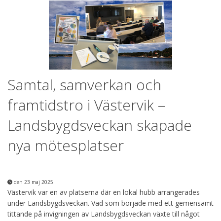
Samtal, samverkan och
framtidstro i Västervik –
Landsbygdsveckan skapade
nya mötesplatser
den 23 maj 2025
Västervik var en av platserna där en lokal hubb arrangerades
under Landsbygdsveckan. Vad som började med ett gemensamt
tittande på invigningen av Landsbygdsveckan växte till något