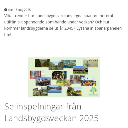
den 15 maj 2025
Vilka trender har Landsbygdsveckans egna spanare noterat
utifrån allt spännande som hände under veckan? Och hur
kommer landsbygderna se ut år 2045? Lyssna in spanarpanelen
här!
Se inspelningar från
Landsbygdsveckan 2025