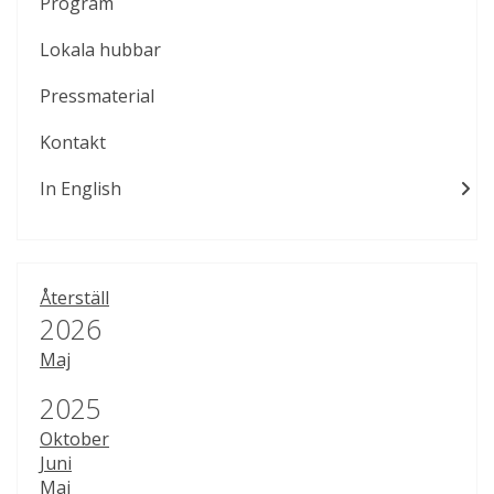
Program
Lokala hubbar
Pressmaterial
Kontakt
In English
Återställ
År:
2026
Maj
År:
2025
Oktober
Juni
Maj